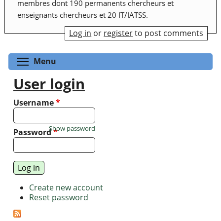
membres dont 190 permanents chercheurs et
enseignants chercheurs et 20 IT/IATSS.
Log in
or
register
to post comments
Toggle menu visibility
Menu
User login
Username
*
Show password
Password
*
Create new account
Reset password